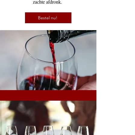
zachte afdronk.
Bestel nu!