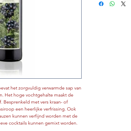
 bevat het zorgvuldig verwarmde sap van
sen. Het hoge vochtgehalte maakt de
f. Besprenkeld met vers kraan- of
nsiroop een heerlijke verfrissing. Ook
sauzen kunnen verfijnd worden met de
ieve cocktails kunnen gemixt worden.