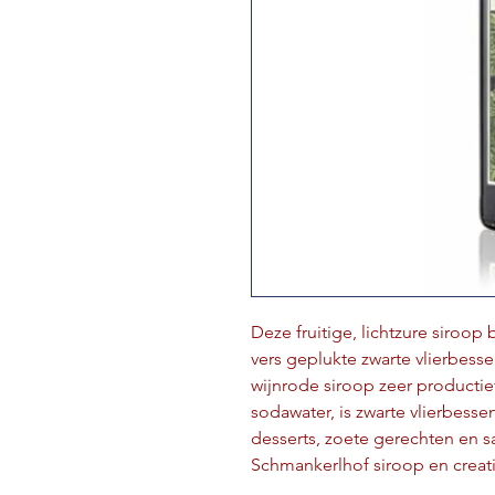
Deze fruitige, lichtzure siroop
vers geplukte zwarte vlierbes
wijnrode siroop zeer productie
sodawater, is zwarte vlierbesse
desserts, zoete gerechten en 
Schmankerlhof siroop en creat