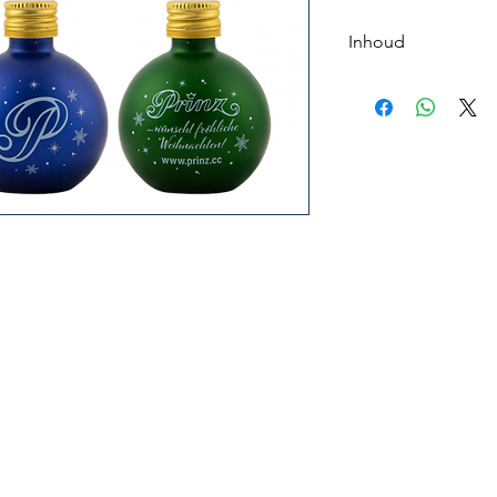
Inhoud
Hausschnaps Marille 