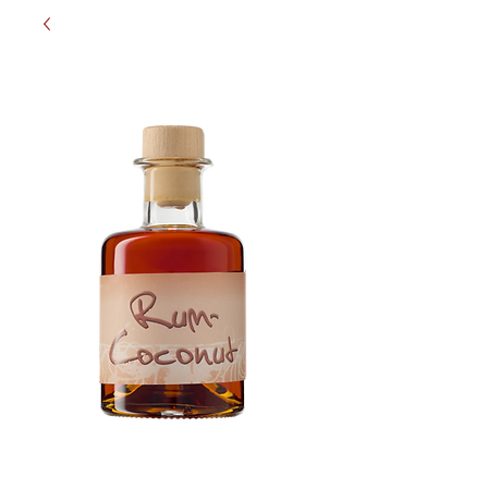
Prinz Rum Coconut