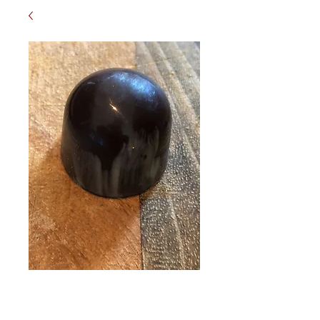
Bonbon Puur
Bergweissen