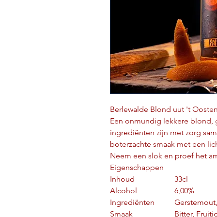
Berlewalde Blond uut 't Ooste
Een onmundig lekkere blond, 
ingrediënten zijn met zorg sam
boterzachte smaak met een licht
Neem een slok en proef het a
Eigenschappen
Inhoud
33cl
Alcohol
6,00%
Ingrediënten
Gerstemout,
Smaak
Bitter, Fruiti