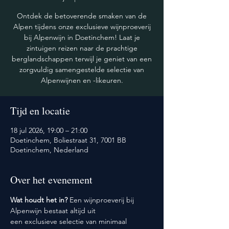
Ontdek de betoverende smaken van de
Alpen tijdens onze exclusieve wijnproeverij
bij Alpenwijn in Doetinchem! Laat je
zintuigen reizen naar de prachtige
berglandschappen terwijl je geniet van een
zorgvuldig samengestelde selectie van
Alpenwijnen en -likeuren.
Tijd en locatie
18 jul 2026, 19:00 – 21:00
Doetinchem, Boliestraat 31, 7001 BB
Doetinchem, Nederland
Over het evenement
Wat houdt het in? 
Een wijnproeverij bij 
Alpenwijn bestaat altijd uit 
een exclusieve selectie van minimaal 