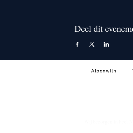
Deel dit evenem
Alpenwijn
Wij bezorgen in heel N