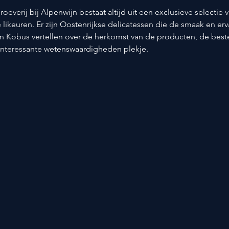
roeverij bij Alpenwijn bestaat altijd uit een exclusieve selectie 
e likeuren. Er zijn Oostenrijkse delicatessen die de smaak en erv
n Kobus vertellen over de herkomst van de producten, de beste 
interessante wetenswaardigheden plekje.