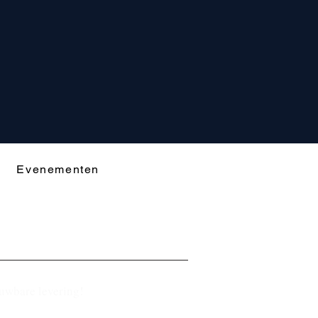
Evenementen
ouwbare levering!