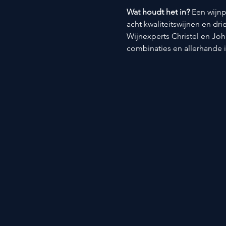
Wat houdt het in? 
Een wijnp
acht kwaliteitswijnen en dri
Wijnexperts Christel en Joh
combinaties en allerhande 