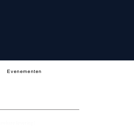
Evenementen
ouwbare levering!