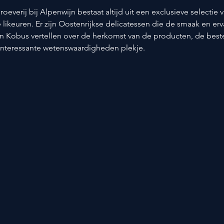
roeverij bij Alpenwijn bestaat altijd uit een exclusieve selectie 
e likeuren. Er zijn Oostenrijkse delicatessen die de smaak en erv
n Kobus vertellen over de herkomst van de producten, de beste 
interessante wetenswaardigheden plekje.