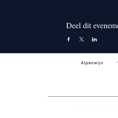
Deel dit evenem
Alpenwijn
Wij bezorgen in heel N