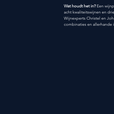
Wat houdt het in? 
Een wijnp
acht kwaliteitswijnen en dri
Wijnexperts Christel en Joh
combinaties en allerhande 