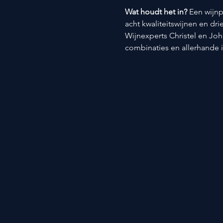
Wat houdt het in? 
Een wijnp
acht kwaliteitswijnen en dri
Wijnexperts Christel en Joh
combinaties en allerhande 