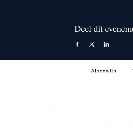
Deel dit evenem
Alpenwijn
Wij bezorgen in heel N