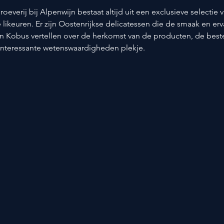
roeverij bij Alpenwijn bestaat altijd uit een exclusieve selectie 
e likeuren. Er zijn Oostenrijkse delicatessen die de smaak en erv
n Kobus vertellen over de herkomst van de producten, de beste 
interessante wetenswaardigheden plekje.