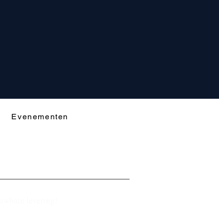
Evenementen
ouwbare levering!