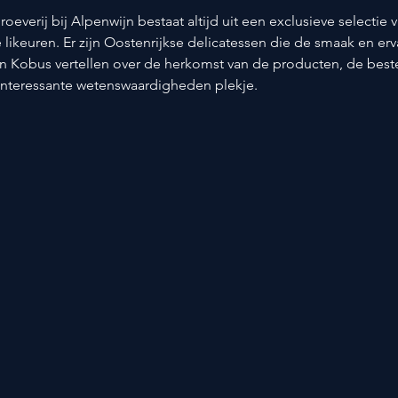
roeverij bij Alpenwijn bestaat altijd uit een exclusieve selectie 
e likeuren. Er zijn Oostenrijkse delicatessen die de smaak en erv
n Kobus vertellen over de herkomst van de producten, de beste 
interessante wetenswaardigheden plekje.