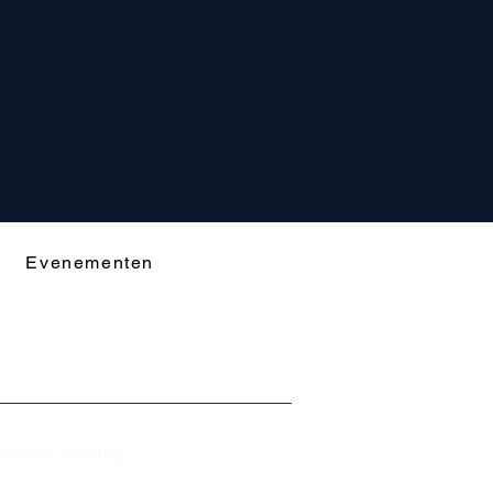
Evenementen
ouwbare levering!