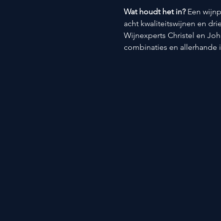
Wat houdt het in? 
Een wijnp
acht kwaliteitswijnen en dri
Wijnexperts Christel en Joh
combinaties en allerhande 