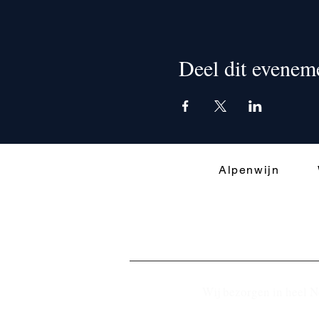
Deel dit evenem
Alpenwijn
Wij bezorgen in heel N