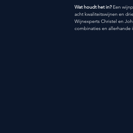
Wat houdt het in? 
Een wijnp
acht kwaliteitswijnen en dri
Wijnexperts Christel en Joh
combinaties en allerhande 