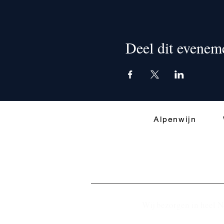
Deel dit evenem
Alpenwijn
Wij bezorgen in heel N