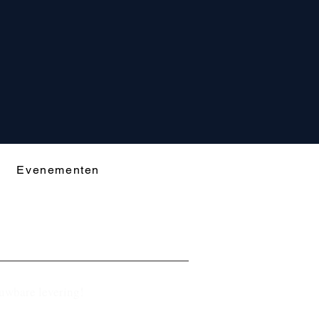
Evenementen
ouwbare levering!