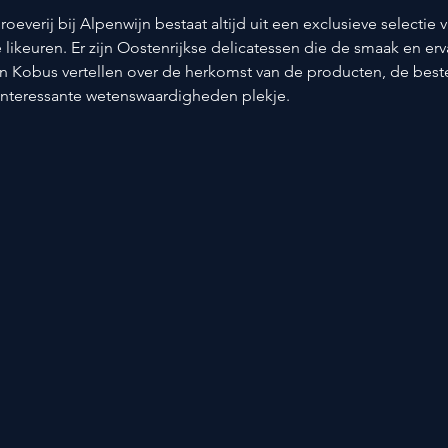
roeverij bij Alpenwijn bestaat altijd uit een exclusieve selectie 
e likeuren. Er zijn Oostenrijkse delicatessen die de smaak en erv
n Kobus vertellen over de herkomst van de producten, de beste 
interessante wetenswaardigheden plekje.