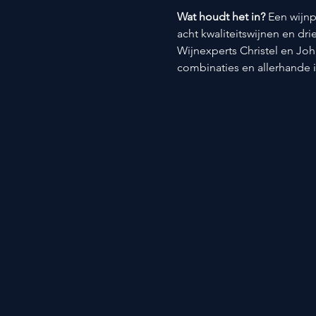
Wat houdt het in? 
Een wijnp
acht kwaliteitswijnen en dri
Wijnexperts Christel en Joh
combinaties en allerhande 