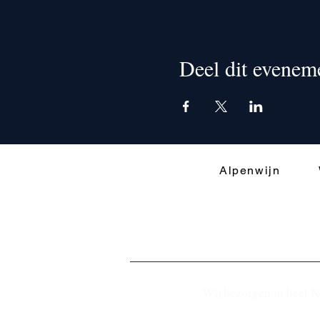
Deel dit evenem
Alpenwijn
Wij bezorgen in heel N