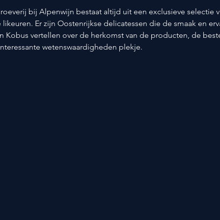
roeverij bij Alpenwijn bestaat altijd uit een exclusieve selectie 
e likeuren. Er zijn Oostenrijkse delicatessen die de smaak en erv
n Kobus vertellen over de herkomst van de producten, de beste 
interessante wetenswaardigheden plekje.