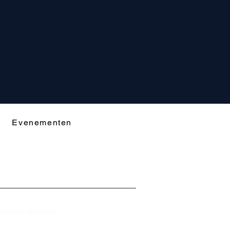
Evenementen
ouwbare levering!