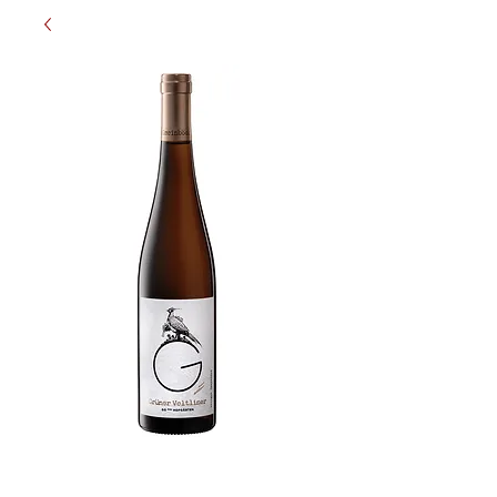
Gmeinböck
GRÜNER